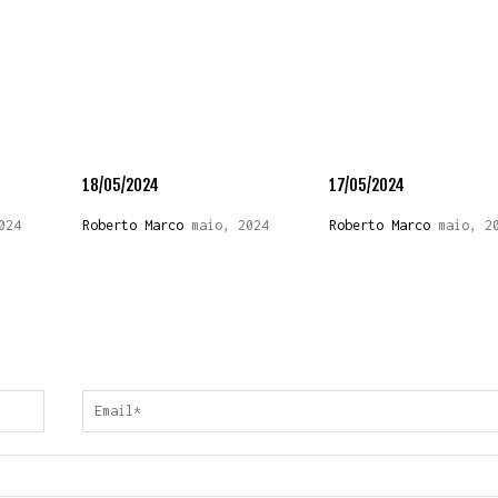
18/05/2024
17/05/2024
024
Roberto Marco
maio, 2024
Roberto Marco
maio, 2