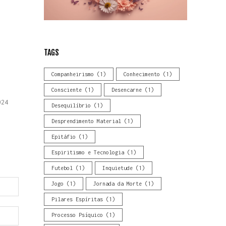
TAGS
Companheirismo
(1)
Conhecimento
(1)
Consciente
(1)
Desencarne
(1)
024
Desequilíbrio
(1)
Desprendimento Material
(1)
Epitáfio
(1)
Espiritismo e Tecnologia
(1)
Futebol
(1)
Inquietude
(1)
Jogo
(1)
Jornada da Morte
(1)
Pilares Espíritas
(1)
Processo Psíquico
(1)