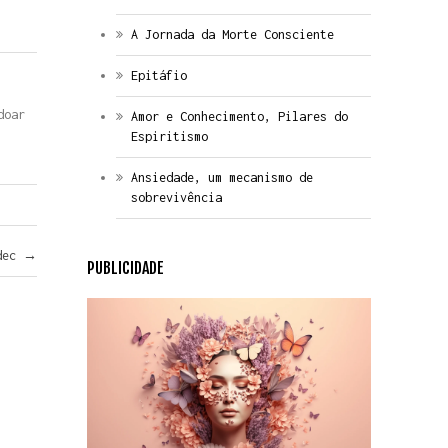
A Jornada da Morte Consciente
Epitáfio
doar
Amor e Conhecimento, Pilares do
Espiritismo
Ansiedade, um mecanismo de
sobrevivência
rdec
→
PUBLICIDADE