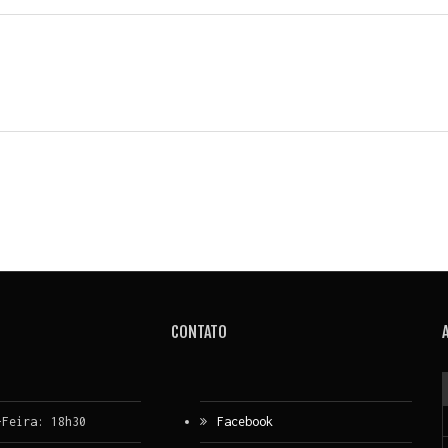
CONTATO
-Feira: 18h30
Facebook