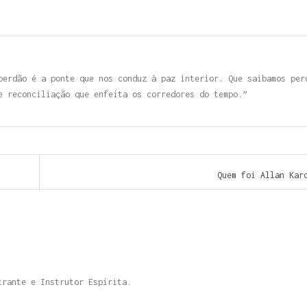
perdão é a ponte que nos conduz à paz interior. Que saibamos per
e reconciliação que enfeita os corredores do tempo.”
Quem foi Allan Ka
trante e Instrutor Espírita.