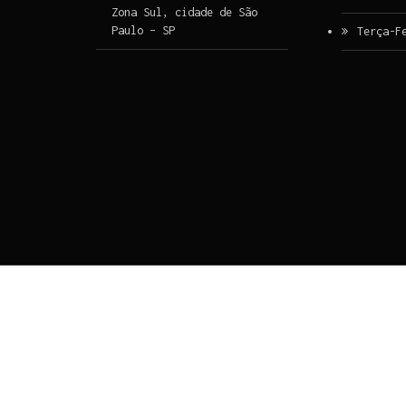
Zona Sul, cidade de São
Paulo – SP
Terça-F
Ir para o conteúdo