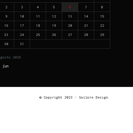
2
3
4
5
6
7
8
9
10
11
12
13
14
15
16
17
18
19
20
21
22
23
24
25
26
27
28
29
30
31
agosto
2026
« jun
© Copyright 2023 - Soilore Design.