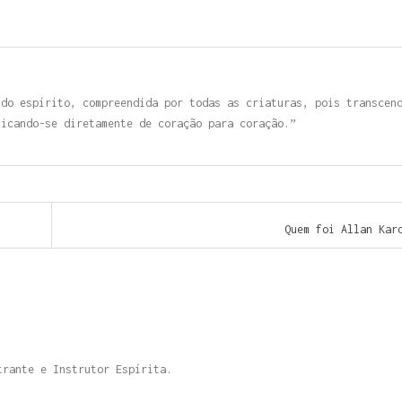
 do espírito, compreendida por todas as criaturas, pois transcen
nicando-se diretamente de coração para coração.”
Quem foi Allan Ka
trante e Instrutor Espírita.