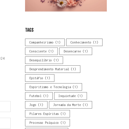
TAGS
Companheirismo
(1)
Conhecimento
(1)
Consciente
(1)
Desencarne
(1)
024
Desequilíbrio
(1)
Desprendimento Material
(1)
Epitáfio
(1)
Espiritismo e Tecnologia
(1)
Futebol
(1)
Inquietude
(1)
Jogo
(1)
Jornada da Morte
(1)
Pilares Espíritas
(1)
Processo Psíquico
(1)