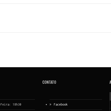
CONTATO
-Feira: 18h30
Facebook