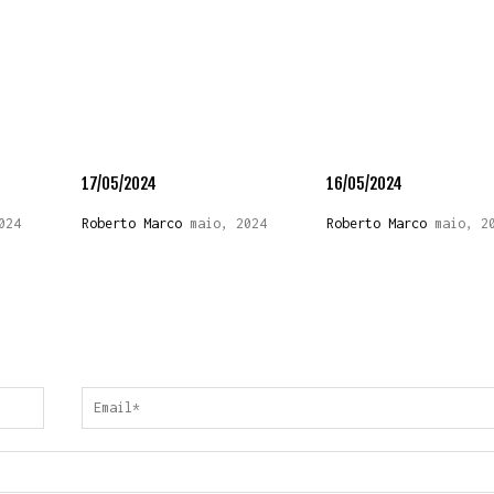
17/05/2024
16/05/2024
024
Roberto Marco
maio, 2024
Roberto Marco
maio, 2