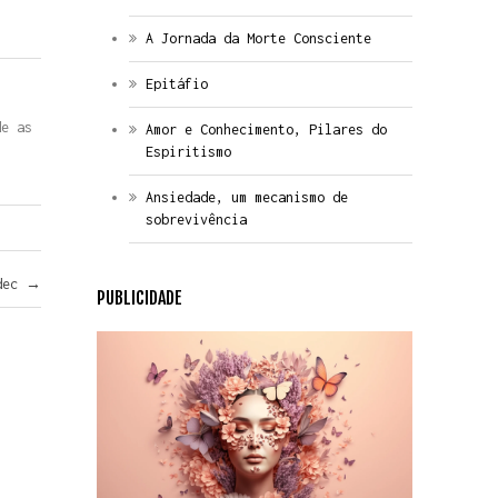
A Jornada da Morte Consciente
Epitáfio
de as
Amor e Conhecimento, Pilares do
Espiritismo
Ansiedade, um mecanismo de
sobrevivência
rdec
→
PUBLICIDADE