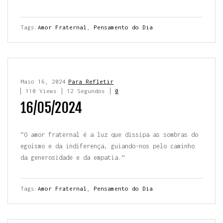
Tags:
Amor Fraternal
,
Pensamento do Dia
Maio 16, 2024
Para Refletir
110 Views
12 Segundos
0
16/05/2024
“O amor fraternal é a luz que dissipa as sombras do
egoísmo e da indiferença, guiando-nos pelo caminho
da generosidade e da empatia.”
Tags:
Amor Fraternal
,
Pensamento do Dia