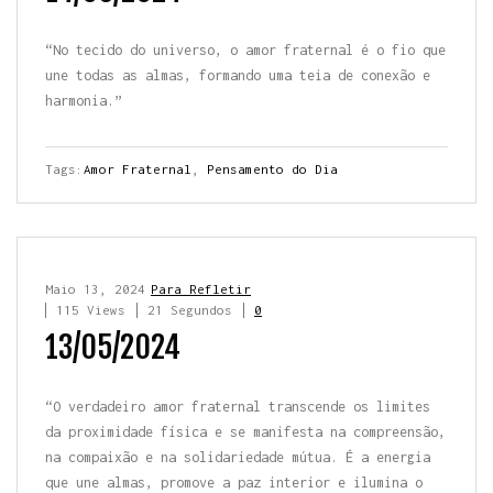
“No tecido do universo, o amor fraternal é o fio que
une todas as almas, formando uma teia de conexão e
harmonia.”
Tags:
Amor Fraternal
,
Pensamento do Dia
Maio 13, 2024
Para Refletir
115 Views
21 Segundos
0
13/05/2024
“O verdadeiro amor fraternal transcende os limites
da proximidade física e se manifesta na compreensão,
na compaixão e na solidariedade mútua. É a energia
que une almas, promove a paz interior e ilumina o