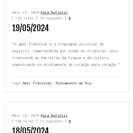
Maio 19, 2024
Para Refletir
128 Views
16 Segundos
0
19/05/2024
“O amor fraternal é a linguagem universal do
espírito, compreendida por todas as criaturas, pois
transcende as barreiras da língua e da cultura,
comunicando-se diretamente de coração para coração.”
Tags:
Amor Fraternal
,
Pensamento do Dia
Maio 18, 2024
Para Refletir
120 Views
13 Segundos
0
18/05/2024