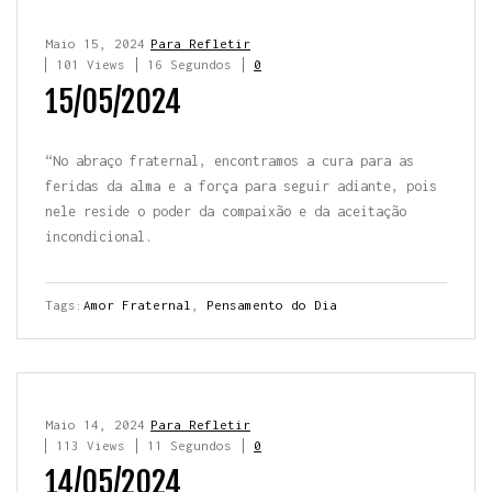
Maio 15, 2024
Para Refletir
101 Views
16 Segundos
0
15/05/2024
“No abraço fraternal, encontramos a cura para as
feridas da alma e a força para seguir adiante, pois
nele reside o poder da compaixão e da aceitação
incondicional.
Tags:
Amor Fraternal
,
Pensamento do Dia
Maio 14, 2024
Para Refletir
113 Views
11 Segundos
0
14/05/2024