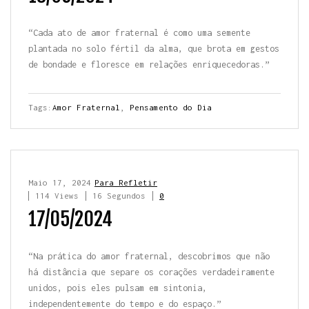
“Cada ato de amor fraternal é como uma semente
plantada no solo fértil da alma, que brota em gestos
de bondade e floresce em relações enriquecedoras.”
Tags:
Amor Fraternal
,
Pensamento do Dia
Maio 17, 2024
Para Refletir
114 Views
16 Segundos
0
17/05/2024
“Na prática do amor fraternal, descobrimos que não
há distância que separe os corações verdadeiramente
unidos, pois eles pulsam em sintonia,
independentemente do tempo e do espaço.”