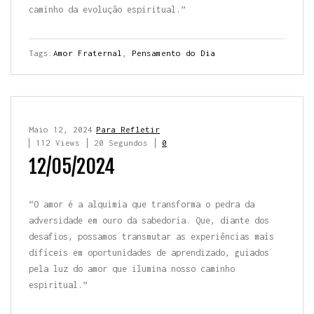
caminho da evolução espiritual.”
Tags:
Amor Fraternal
,
Pensamento do Dia
Maio 12, 2024
Para Refletir
112 Views
20 Segundos
0
12/05/2024
“O amor é a alquimia que transforma o pedra da
adversidade em ouro da sabedoria. Que, diante dos
desafios, possamos transmutar as experiências mais
difíceis em oportunidades de aprendizado, guiados
pela luz do amor que ilumina nosso caminho
espiritual.”