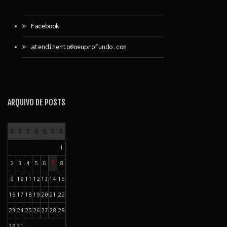
Facebook
atendimento@oeuprofundo.com
ARQUIVO DE POSTS
D
S
T
Q
Q
S
S
1
2
3
4
5
6
7
8
9
10
11
12
13
14
15
16
17
18
19
20
21
22
23
24
25
26
27
28
29
30
31