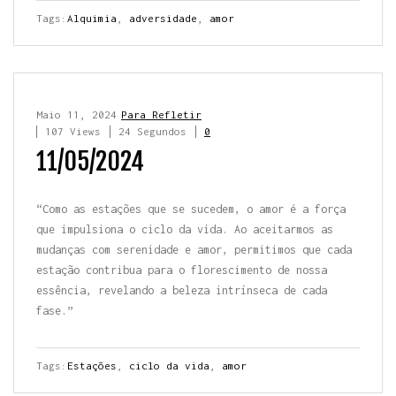
Tags:
Alquimia
,
adversidade
,
amor
Maio 11, 2024
Para Refletir
107 Views
24 Segundos
0
11/05/2024
“Como as estações que se sucedem, o amor é a força
que impulsiona o ciclo da vida. Ao aceitarmos as
mudanças com serenidade e amor, permitimos que cada
estação contribua para o florescimento de nossa
essência, revelando a beleza intrínseca de cada
fase.”
Tags:
Estações
,
ciclo da vida
,
amor