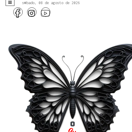
s�bado, 08 de agosto de 2026