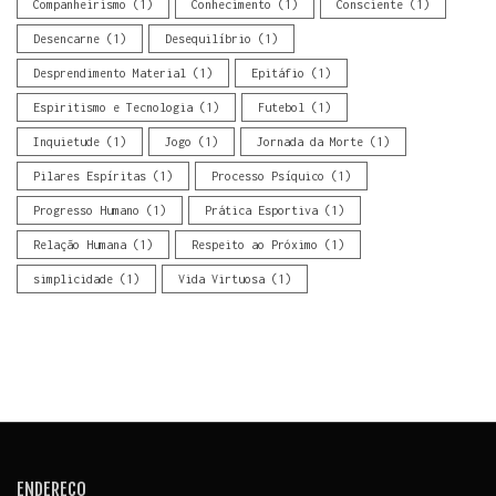
Companheirismo
(1)
Conhecimento
(1)
Consciente
(1)
Desencarne
(1)
Desequilíbrio
(1)
Desprendimento Material
(1)
Epitáfio
(1)
Espiritismo e Tecnologia
(1)
Futebol
(1)
Inquietude
(1)
Jogo
(1)
Jornada da Morte
(1)
Pilares Espíritas
(1)
Processo Psíquico
(1)
Progresso Humano
(1)
Prática Esportiva
(1)
Relação Humana
(1)
Respeito ao Próximo
(1)
simplicidade
(1)
Vida Virtuosa
(1)
ENDEREÇO