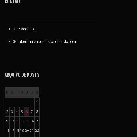
CONTATO
Facebook
atendimento@oeuprofundo.com
ARQUIVO DE POSTS
D
S
T
Q
Q
S
S
1
2
3
4
5
6
7
8
9
10
11
12
13
14
15
16
17
18
19
20
21
22