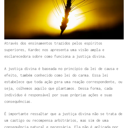
Através dos ensinamentos trazidos pelos espíritos
superiores, Kardec nos apresenta uma visão ampla e
esclarecedora sobre como funciona a justiça divina.
A justiça divina é baseada no princípio da lei de causa e
efeito, também conhecido como lei do carma. Essa lei
estabelece que toda ação gera uma reação correspondente, ou
seja, colhemos aquilo que plantamos. Dessa forma, cada
indivíduo é responsável por suas próprias ações e suas
consequências.
É importante ressaltar que a justiça divina não se trata de
um castigo ou recompensa arbitrários, mas sim de uma
consequência natural e necessária. Ela não é aplicada por