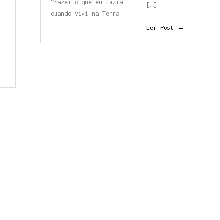
“Fazei o que eu fazia
[…]
quando vivi na Terra:
Ler Post →