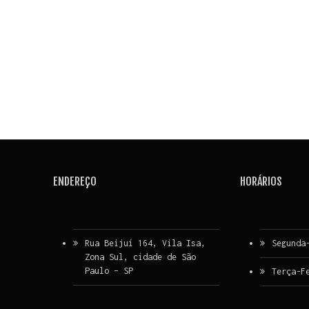
ENDEREÇO
HORÁRIOS
Rua Beijuí 164, Vila Isa,
Segunda
Zona Sul, cidade de São
Paulo – SP
Terça-F