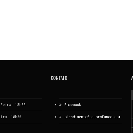
CONTATO
-Feira: 18h30
Facebook
eira: 18h30
atendimento@oeuprofundo.com