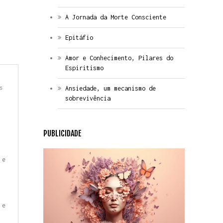
A Jornada da Morte Consciente
Epitáfio
Amor e Conhecimento, Pilares do
Espiritismo
s
Ansiedade, um mecanismo de
sobrevivência
PUBLICIDADE
 e
 e