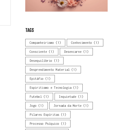
TAGS
Companheirismo
(1)
Conhecimento
(1)
Consciente
(1)
Desencarne
(1)
Desequilíbrio
(1)
Desprendimento Material
(1)
Epitáfio
(1)
Espiritismo e Tecnologia
(1)
Futebol
(1)
Inquietude
(1)
Jogo
(1)
Jornada da Morte
(1)
Pilares Espíritas
(1)
Processo Psíquico
(1)