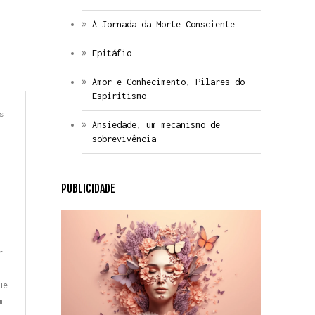
A Jornada da Morte Consciente
Epitáfio
Amor e Conhecimento, Pilares do
Espiritismo
s
Ansiedade, um mecanismo de
sobrevivência
PUBLICIDADE
r
ue
m