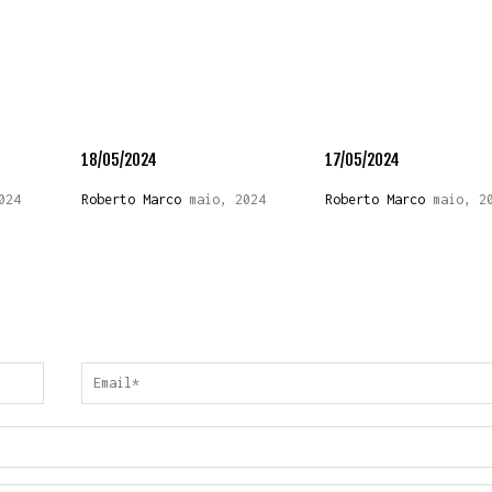
18/05/2024
17/05/2024
024
Roberto Marco
maio, 2024
Roberto Marco
maio, 2