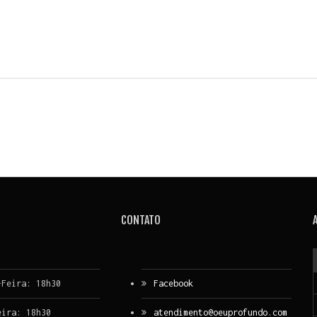
CONTATO
-Feira: 18h30
Facebook
eira: 18h30
atendimento@oeuprofundo.com