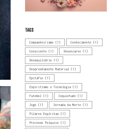
TAGS
Companheirismo
(1)
Conhecimento
(1)
Consciente
(1)
Desencarne
(1)
Desequilíbrio
(1)
Desprendimento Material
(1)
Epitáfio
(1)
Espiritismo e Tecnologia
(1)
Futebol
(1)
Inquietude
(1)
Jogo
(1)
Jornada da Morte
(1)
Pilares Espíritas
(1)
Processo Psíquico
(1)