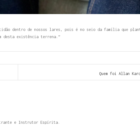
tidão dentro de nossos lares, pois é no seio da família que plan
m desta existência terrena.”
Quem foi Allan Ka
trante e Instrutor Espírita.