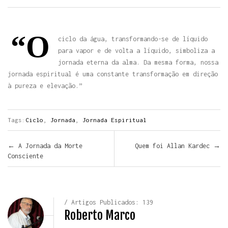
“O
ciclo da água, transformando-se de líquido
para vapor e de volta a líquido, simboliza a
jornada eterna da alma. Da mesma forma, nossa
jornada espiritual é uma constante transformação em direção
à pureza e elevação.”
Tags:
Ciclo
,
Jornada
,
Jornada Espiritual
Navegar pelos Posts
←
A Jornada da Morte
Quem foi Allan Kardec
→
Consciente
/ Artigos Publicados: 139
Roberto Marco