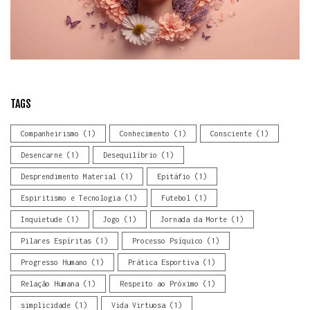
TAGS
Companheirismo
(1)
Conhecimento
(1)
Consciente
(1)
Desencarne
(1)
Desequilíbrio
(1)
Desprendimento Material
(1)
Epitáfio
(1)
Espiritismo e Tecnologia
(1)
Futebol
(1)
Inquietude
(1)
Jogo
(1)
Jornada da Morte
(1)
Pilares Espíritas
(1)
Processo Psíquico
(1)
Progresso Humano
(1)
Prática Esportiva
(1)
Relação Humana
(1)
Respeito ao Próximo
(1)
simplicidade
(1)
Vida Virtuosa
(1)