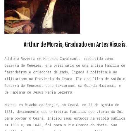
Arthur de Morais, Graduado em Artes Visuais.
Adolpho Bezerra de Menezes Cavalcanti, conhecido como
Bezerra de Menezes, era originário de uma antiga família de
fazendeiros e criadores de gado, ligada à política e ao
militarismo na Província do Ceará. Ele era filho de Antônio
Bezerra de Menezes, tenente-coronel da Guarda Nacional, e
de Fabiana de Jesus Maria Bezerra.
Nasceu em Riacho do Sangue, no Ceará, em 29 de agosto de
1831, descendente das primeiras famílias que vieram do Sul
para povoar o Ceará. Iniciou seus estudos na escola pública
em 1838 e, em 1842, foi para o Rio Grande do Norte. Sua