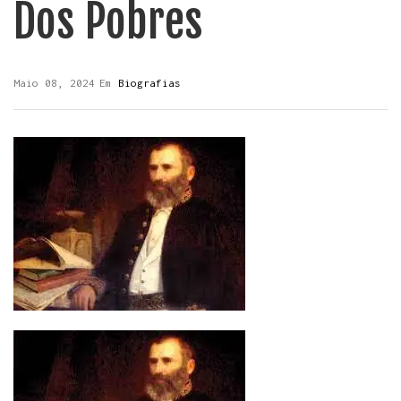
Dos Pobres
Maio 08, 2024
Em
Biografias