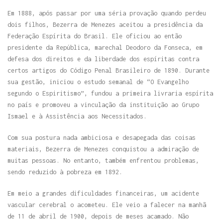
Em 1888, após passar por uma séria provação quando perdeu
dois filhos, Bezerra de Menezes aceitou a presidência da
Federação Espírita do Brasil. Ele oficiou ao então
presidente da República, marechal Deodoro da Fonseca, em
defesa dos direitos e da liberdade dos espíritas contra
certos artigos do Código Penal Brasileiro de 1890. Durante
sua gestão, iniciou o estudo semanal de “O Evangelho
segundo o Espiritismo”, fundou a primeira livraria espírita
no país e promoveu a vinculação da instituição ao Grupo
Ismael e à Assistência aos Necessitados.
Com sua postura nada ambiciosa e desapegada das coisas
materiais, Bezerra de Menezes conquistou a admiração de
muitas pessoas. No entanto, também enfrentou problemas,
sendo reduzido à pobreza em 1892.
Em meio a grandes dificuldades financeiras, um acidente
vascular cerebral o acometeu. Ele veio a falecer na manhã
de 11 de abril de 1900, depois de meses acamado. Não