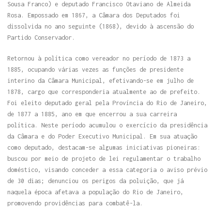
Sousa Franco) e deputado Francisco Otaviano de Almeida
Rosa. Empossado em 1867, a Câmara dos Deputados foi
dissolvida no ano seguinte (1868), devido à ascensão do
Partido Conservador.
Retornou à política como vereador no período de 1873 a
1885, ocupando várias vezes as funções de presidente
interino da Câmara Municipal, efetivando-se em julho de
1878, cargo que corresponderia atualmente ao de prefeito.
Foi eleito deputado geral pela Província do Rio de Janeiro,
de 1877 a 1885, ano em que encerrou a sua carreira
política. Neste período acumulou o exercício da presidência
da Câmara e do Poder Executivo Municipal. Em sua atuação
como deputado, destacam-se algumas iniciativas pioneiras:
buscou por meio de projeto de lei regulamentar o trabalho
doméstico, visando conceder a essa categoria o aviso prévio
de 30 dias; denunciou os perigos da poluição, que já
naquela época afetava a população do Rio de Janeiro,
promovendo providências para combatê-la.