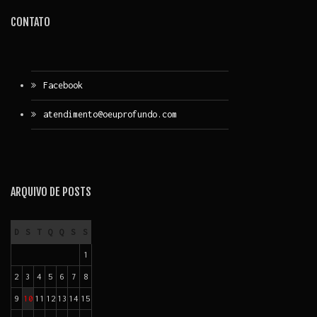
CONTATO
Facebook
atendimento@oeuprofundo.com
ARQUIVO DE POSTS
D
S
T
Q
Q
S
S
1
2
3
4
5
6
7
8
9
10
11
12
13
14
15