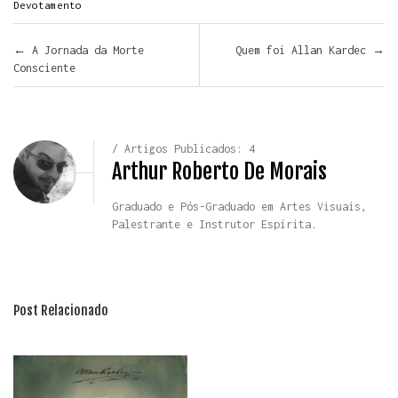
Devotamento
Navegar pelos Posts
←
A Jornada da Morte
Quem foi Allan Kardec
→
Consciente
/ Artigos Publicados: 4
Arthur Roberto De Morais
Graduado e Pós-Graduado em Artes Visuais,
Palestrante e Instrutor Espírita.
Post Relacionado