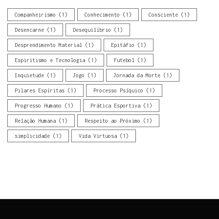
Companheirismo
(1)
Conhecimento
(1)
Consciente
(1)
Desencarne
(1)
Desequilíbrio
(1)
Desprendimento Material
(1)
Epitáfio
(1)
Espiritismo e Tecnologia
(1)
Futebol
(1)
Inquietude
(1)
Jogo
(1)
Jornada da Morte
(1)
Pilares Espíritas
(1)
Processo Psíquico
(1)
Progresso Humano
(1)
Prática Esportiva
(1)
Relação Humana
(1)
Respeito ao Próximo
(1)
simplicidade
(1)
Vida Virtuosa
(1)