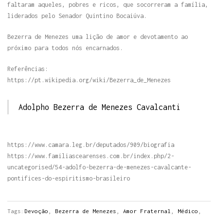
faltaram aqueles, pobres e ricos, que socorreram a família,
liderados pelo Senador Quintino Bocaiúva.
Bezerra de Menezes uma lição de amor e devotamento ao
próximo para todos nós encarnados.
Referências:
https://pt.wikipedia.org/wiki/Bezerra_de_Menezes
Adolpho Bezerra de Menezes Cavalcanti
https://www.camara.leg.br/deputados/909/biografia
https://www.familiascearenses.com.br/index.php/2-
uncategorised/54-adolfo-bezerra-de-menezes-cavalcante-
pontifices-do-espiritismo-brasileiro
Tags:
Devoção
,
Bezerra de Menezes
,
Amor Fraternal
,
Médico
,