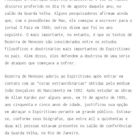
discurso proferido no dia 16 de agosto daquele ano, no
salão da Guarda Velha. Alguns pesquisadores afirmam ainda
que, com o pseudônimo de Max, ele começou a escrever para o
jornal O Paiz em 1886; outros dizem que foi no ano
seguinte. O mais importante, no entanto, é que os textos de
Bezerra de Menezes são considerados entre os estudos
filosóficos e doutrinários mais importantes do Espiritismo
no país. Além disso, eles defendem a doutrina de uma série
de ataques que começava a sofrer.
Bezerra de Menezes aderiu ao Espiritismo após entrar em
contato com as “curas extraordinárias” obtidas pelo médium
João Gonçalves do Nascimento em 1882. Após estudar as obras
de Allan Kardec por alguns anos, em 16 de agosto de 1886,
aos cinquenta e cinco anos de idade, justificou sua opção
em abraçar o Espiritismo perante um grande público. Estima-
se, conforme seus biógrafos, que entre mil e quinhentas e
duas mil pessoas estavam presentes no salão de conferências
da Guarda Velha, no Rio de Janeiro.