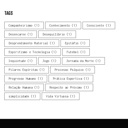
TAGS
Companheirismo
(1)
Conhecimento
(1)
Consciente
(1)
Desencarne
(1)
Desequilíbrio
(1)
Desprendimento Material
(1)
Epitáfio
(1)
Espiritismo e Tecnologia
(1)
Futebol
(1)
Inquietude
(1)
Jogo
(1)
Jornada da Morte
(1)
Pilares Espíritas
(1)
Processo Psíquico
(1)
Progresso Humano
(1)
Prática Esportiva
(1)
Relação Humana
(1)
Respeito ao Próximo
(1)
simplicidade
(1)
Vida Virtuosa
(1)