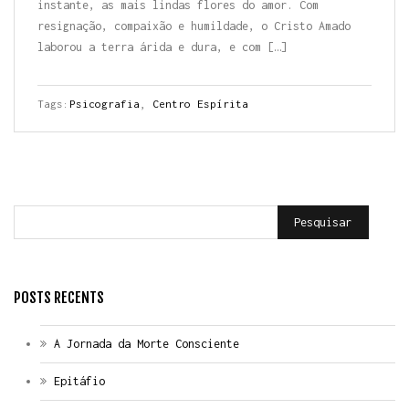
instante, as mais lindas flores do amor. Com
resignação, compaixão e humildade, o Cristo Amado
laborou a terra árida e dura, e com […]
Tags:
Psicografia
,
Centro Espírita
Pesquisar
POSTS RECENTS
A Jornada da Morte Consciente
Epitáfio