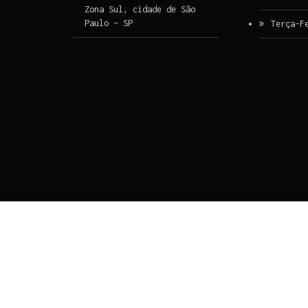
Zona Sul, cidade de São
Paulo – SP
Terça-F
Ir para o conteúdo