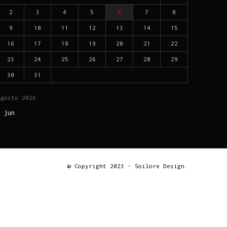
2
3
4
5
6
7
8
9
10
11
12
13
14
15
16
17
18
19
20
21
22
23
24
25
26
27
28
29
30
31
agosto
2026
« jun
© Copyright 2023 - Soilore Design.