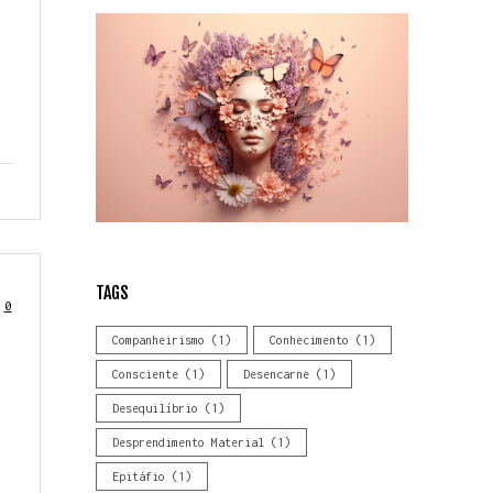
TAGS
0
Companheirismo
(1)
Conhecimento
(1)
Consciente
(1)
Desencarne
(1)
Desequilíbrio
(1)
Desprendimento Material
(1)
Epitáfio
(1)