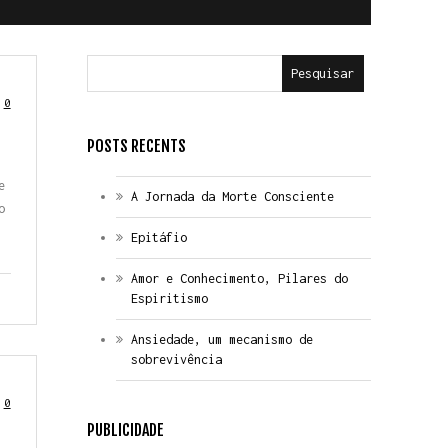
Pesquisar
0
POSTS RECENTS
e
A Jornada da Morte Consciente
o
Epitáfio
Amor e Conhecimento, Pilares do
Espiritismo
Ansiedade, um mecanismo de
sobrevivência
0
PUBLICIDADE