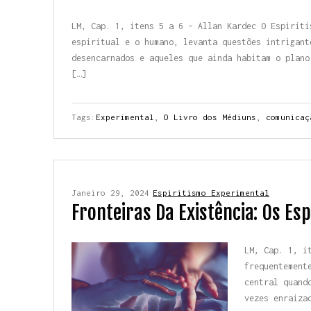
LM, Cap. 1, itens 5 a 6 – Allan Kardec O Espiriti
espiritual e o humano, levanta questões intrigant
desencarnados e aqueles que ainda habitam o plano
[…]
Tags:
Experimental
,
O Livro dos Médiuns
,
comunicaç
Janeiro 29, 2024
Espiritismo Experimental
Fronteiras Da Existência: Os Esp
LM, Cap. 1, i
frequentement
central quand
vezes enraiza