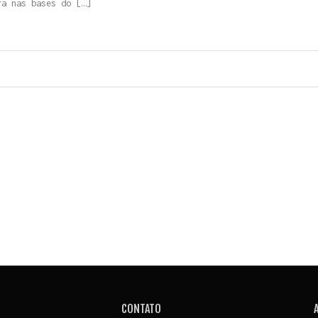
ra nas bases do […]
CONTATO