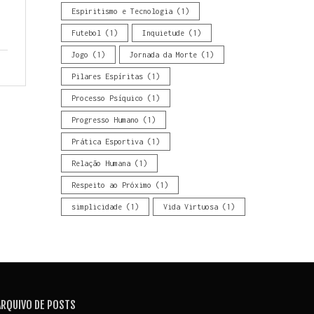
Espiritismo e Tecnologia
(1)
Futebol
(1)
Inquietude
(1)
Jogo
(1)
Jornada da Morte
(1)
Pilares Espíritas
(1)
Processo Psíquico
(1)
Progresso Humano
(1)
Prática Esportiva
(1)
Relação Humana
(1)
Respeito ao Próximo
(1)
simplicidade
(1)
Vida Virtuosa
(1)
ARQUIVO DE POSTS