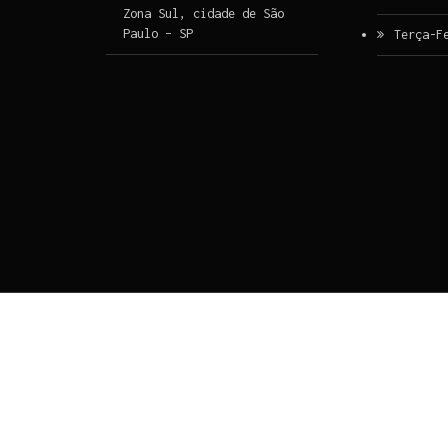
Zona Sul, cidade de São
Paulo – SP
Terça-F
Ir para o conteúdo