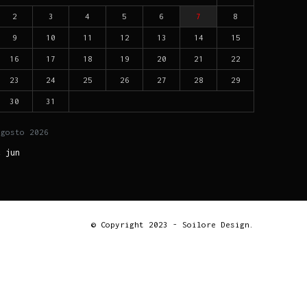
2
3
4
5
6
7
8
9
10
11
12
13
14
15
16
17
18
19
20
21
22
23
24
25
26
27
28
29
30
31
agosto
2026
« jun
© Copyright 2023 - Soilore Design.