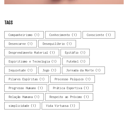
TAGS
Companheirismo
(1)
Conhecimento
(1)
Consciente
(1)
Desencarne
(1)
Desequilíbrio
(1)
Desprendimento Material
(1)
Epitáfio
(1)
Espiritismo e Tecnologia
(1)
Futebol
(1)
Inquietude
(1)
Jogo
(1)
Jornada da Morte
(1)
Pilares Espíritas
(1)
Processo Psíquico
(1)
Progresso Humano
(1)
Prática Esportiva
(1)
Relação Humana
(1)
Respeito ao Próximo
(1)
simplicidade
(1)
Vida Virtuosa
(1)