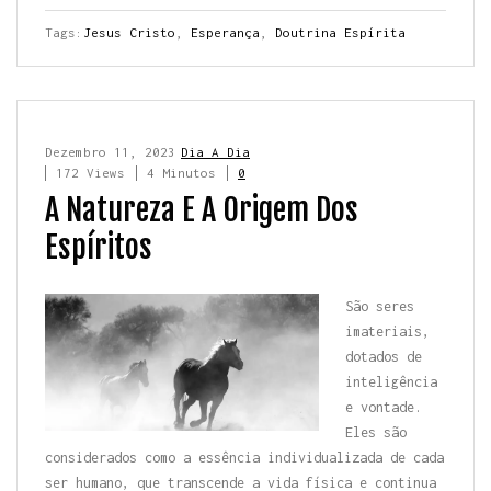
Tags:
Jesus Cristo
,
Esperança
,
Doutrina Espírita
Dezembro 11, 2023
Dia A Dia
172 Views
4 Minutos
0
A Natureza E A Origem Dos
Espíritos
São seres
imateriais,
dotados de
inteligência
e vontade.
Eles são
considerados como a essência individualizada de cada
ser humano, que transcende a vida física e continua