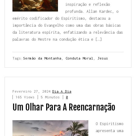
inspiração e reflexão
profunda. Allan Kardec, o
emérito codificador do Espiritismo, destacou a
importância do Evangelho como uma das obras básicas
da literatura espírita, enfatizando a relevância das
palavras do Mestre na condução ética e […]
Tags:
Sermão da Montanha
,
Conduta Moral
,
Jesus
Fevereiro 27, 2024
Dia A Dia
165 Views
5 Minutos
0
Um Olhar Para A Reencarnação
O Espiritismo
apresenta uma