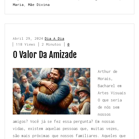
Maria
,
Mãe Divina
Abril 29, 2024
Dia A Dia
118 Views
2 Minutos
0
O Valor Da Amizade
Arthur de
Morais,
Bacharel em
Artes Visuais
O que seria
de nós sem
nossos
amigos? Você já se fez essa pergunta? Em nossas
vidas, existem aquelas pessoas que, muitas vezes,
são mais próximas que nossos familiares. Aqueles que