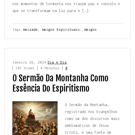
nos momentos de tormenta nos trazem paz e consolo e
que se transformam na luz para o […]
Tags:
Amizade
,
Amigos Espirituais
,
Amigos
Janeiro 26, 2024
Dia A Dia
181 Views
4 Minutos
0
O Sermão Da Montanha Como
Essência Do Espiritismo
O Sermão da Montanha,
registrado nos Evangelhos
como um dos discursos mais
emblemáticos de Jesus
Cristo, é uma fonte de