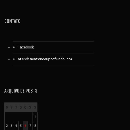
CONTATO
Facebook
atendimento@oeuprofundo.com
ARQUIVO DE POSTS
D
S
T
Q
Q
S
S
1
2
3
4
5
6
7
8