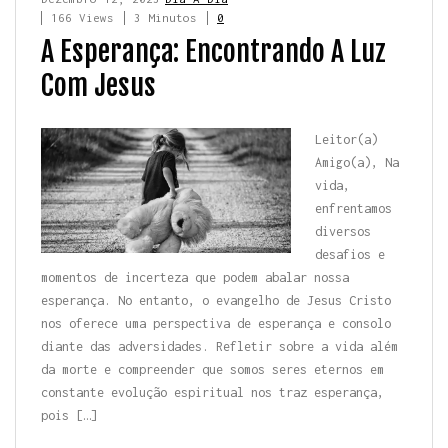
166 Views
3 Minutos
0
A Esperança: Encontrando A Luz
Com Jesus
Leitor(a)
Amigo(a), Na
vida,
enfrentamos
diversos
desafios e
momentos de incerteza que podem abalar nossa
esperança. No entanto, o evangelho de Jesus Cristo
nos oferece uma perspectiva de esperança e consolo
diante das adversidades. Refletir sobre a vida além
da morte e compreender que somos seres eternos em
constante evolução espiritual nos traz esperança,
pois […]