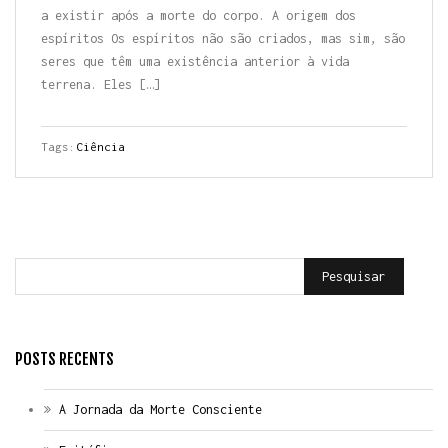
a existir após a morte do corpo. A origem dos
espíritos Os espíritos não são criados, mas sim, são
seres que têm uma existência anterior à vida
terrena. Eles […]
Tags:
Ciência
Pesquisar
POSTS RECENTS
A Jornada da Morte Consciente