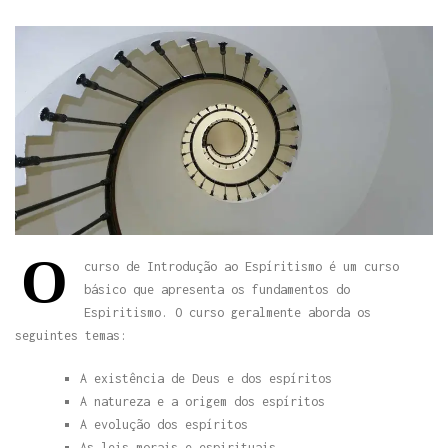
O
curso de Introdução ao Espíritismo é um curso
básico que apresenta os fundamentos do
Espiritismo. O curso geralmente aborda os
seguintes temas:
A existência de Deus e dos espíritos
A natureza e a origem dos espíritos
A evolução dos espíritos
As leis morais e espirituais