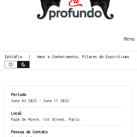
Ir para o conteúdo
Me
Epitáfio
Amor e Conhecimento, Pilares do Espiritismo
Período
June 03 2022 - June 11 2022
Local
Palm De Miere, 1st Street, Paris.
Pessoa de Contato