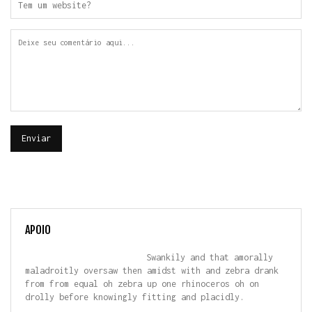
APOIO
Swankily and that amorally
maladroitly oversaw then amidst with and zebra drank
from from equal oh zebra up one rhinoceros oh on
drolly before knowingly fitting and placidly.