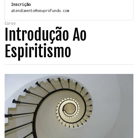
Inscrição
atendimento@oeuprofundo.com
Curso
Introdução Ao
Espiritismo