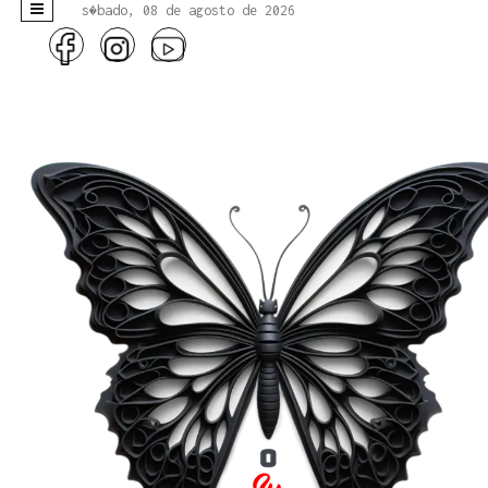
s�bado, 08 de agosto de 2026