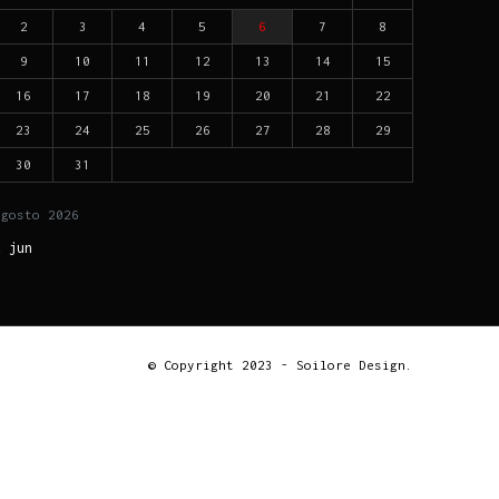
2
3
4
5
6
7
8
9
10
11
12
13
14
15
16
17
18
19
20
21
22
23
24
25
26
27
28
29
30
31
agosto
2026
« jun
© Copyright 2023 - Soilore Design.