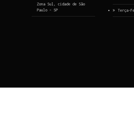
Zona Sul, cidade de São
Paulo – SP
Terça-F
Ir para o conteúdo