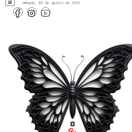
s�bado, 08 de agosto de 2026