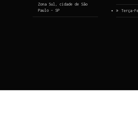
Zona Sul, cidade de São
Paulo – SP
Terça-F
Ir para o conteúdo