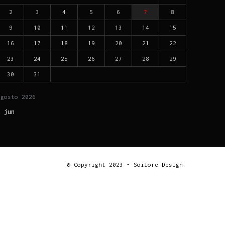
2
3
4
5
6
7
8
9
10
11
12
13
14
15
16
17
18
19
20
21
22
23
24
25
26
27
28
29
30
31
agosto
2026
« jun
© Copyright 2023 - Soilore Design.