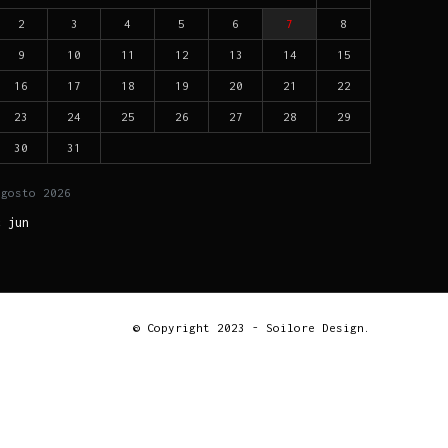
2
3
4
5
6
7
8
9
10
11
12
13
14
15
16
17
18
19
20
21
22
23
24
25
26
27
28
29
30
31
agosto
2026
« jun
© Copyright 2023 - Soilore Design.