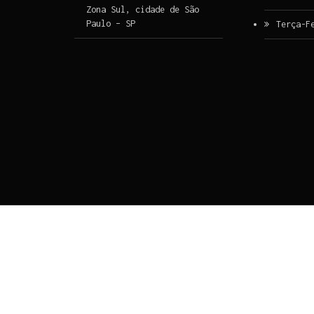
Zona Sul, cidade de São
Paulo – SP
Terça-F
Ir para o conteúdo