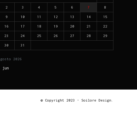
2
3
4
5
6
7
8
9
10
11
12
13
14
15
16
17
18
19
20
21
22
23
24
25
26
27
28
29
30
31
agosto
2026
« jun
© Copyright 2023 - Soilore Design.