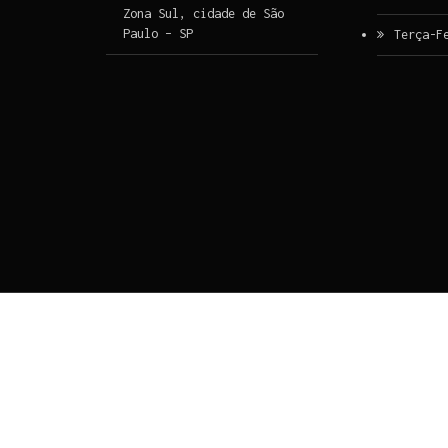
Zona Sul, cidade de São
Paulo – SP
Terça-F
Ir para o conteúdo