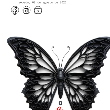
s�bado, 08 de agosto de 2026