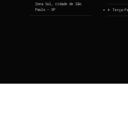
Zona Sul, cidade de São
Paulo – SP
Terça-F
Ir para o conteúdo