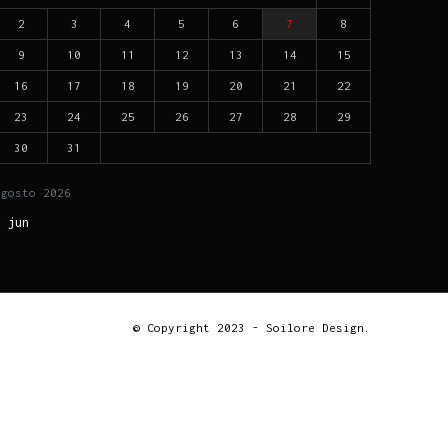
2
3
4
5
6
7
8
9
10
11
12
13
14
15
16
17
18
19
20
21
22
23
24
25
26
27
28
29
30
31
agosto
2026
« jun
© Copyright 2023 - Soilore Design.