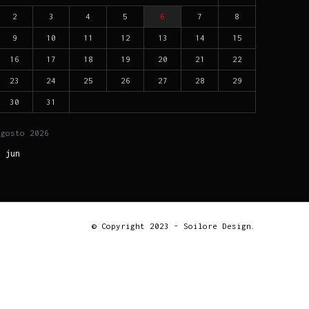
2
3
4
5
6
7
8
9
10
11
12
13
14
15
16
17
18
19
20
21
22
23
24
25
26
27
28
29
30
31
agosto
2026
« jun
© Copyright 2023 - Soilore Design.