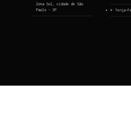
Zona Sul, cidade de São
Paulo – SP
Terça-F
Ir para o conteúdo