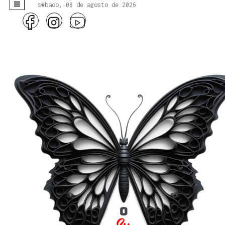
s�bado, 08 de agosto de 2026