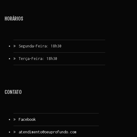
HORÁRIOS
Segunda-Feira: 18h30
Terça-Feira: 18h30
CONTATO
Facebook
atendimento@oeuprofundo.com