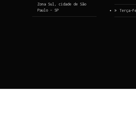
Zona Sul, cidade de São
Paulo – SP
Terça-F
Ir para o conteúdo