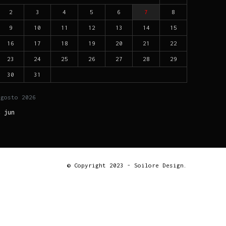
2
3
4
5
6
7
8
9
10
11
12
13
14
15
16
17
18
19
20
21
22
23
24
25
26
27
28
29
30
31
agosto
2026
« jun
© Copyright 2023 - Soilore Design.